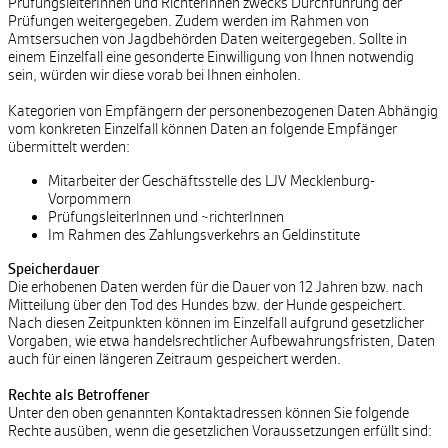
PrüfungsleiterInnen und RichterInnen zwecks Durchführung der
Prüfungen weitergegeben. Zudem werden im Rahmen von
Amtsersuchen von Jagdbehörden Daten weitergegeben. Sollte in
einem Einzelfall eine gesonderte Einwilligung von Ihnen notwendig
sein, würden wir diese vorab bei Ihnen einholen.
Kategorien von Empfängern der personenbezogenen Daten Abhängig
vom konkreten Einzelfall können Daten an folgende Empfänger
übermittelt werden:
Mitarbeiter der Geschäftsstelle des LJV Mecklenburg-
Vorpommern
PrüfungsleiterInnen und ~richterInnen
Im Rahmen des Zahlungsverkehrs an Geldinstitute
Speicherdauer
Die erhobenen Daten werden für die Dauer von 12 Jahren bzw. nach
Mitteilung über den Tod des Hundes bzw. der Hunde gespeichert.
Nach diesen Zeitpunkten können im Einzelfall aufgrund gesetzlicher
Vorgaben, wie etwa handelsrechtlicher Aufbewahrungsfristen, Daten
auch für einen längeren Zeitraum gespeichert werden.
Rechte als Betroffener
Unter den oben genannten Kontaktadressen können Sie folgende
Rechte ausüben, wenn die gesetzlichen Voraussetzungen erfüllt sind: