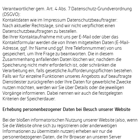
Verantwortlicher gem. Art. 4 Abs. 7 Datenschutz-Grundverordnung
(DSGVO):
Kontaktdaten wie im Impressum Datenschutzbeauftragter:
Nach aktueller Rechtslage, sind wir nicht verpflichtet einen
Datenschutzbeauftragten zu bestellen.
Bei Ihrer Kontaktaufnahme mit uns per E-Mail oder über das
Kontaktformular werden die von Ihnen mitgeteilten Daten (E-Mail-
Adresse, ggf. Ihr Name und ggf. Ihre Telefonnummer) von uns
gespeichert, um Ihre Frage zu beantworten. Die in diesem
Zusammenhang anfallenden Daten löschen wir, nachdem die
Speicherung nicht mehr erforderlich ist, oder schränken die
Verarbeitung ein, falls gesetzliche Aufforderungspflichten bestehen.
Falls wir für einzelne Funktionen unseres Angebots auf beauftragte
Dienstleister zurückgreifen oder Ihre Daten für gewerbliche Zwecke
nutzen möchten, werden wir Sie über Details oder die jeweiligen
Vorgänge informieren. Dabei nennen wir auch die festgelegten
Kriterien der Speicherdauer.
Erhebung personenbezogener Daten bei Besuch unserer Website
Bei der bloßen informatorischen Nutzung unserer Website (also, wenn
Sie die Website ohne sich zu registrieren oder anderweitigen
Informationen zu übermitteln nutzen) erheben wir nur die
personenbezogenen Daten, die Ihr Browser an unseren Server