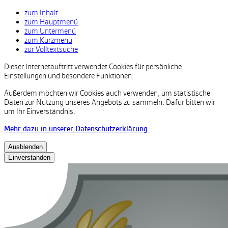
zum Inhalt
zum Hauptmenü
zum Untermenü
zum Kurzmenü
zur Volltextsuche
Dieser Internetauftritt verwendet Cookies für persönliche
Einstellungen und besondere Funktionen.
Außerdem möchten wir Cookies auch verwenden, um statistische
Daten zur Nutzung unseres Angebots zu sammeln. Dafür bitten wir
um Ihr Einverständnis.
Mehr dazu in unserer Datenschutzerklärung.
Ausblenden
Einverstanden