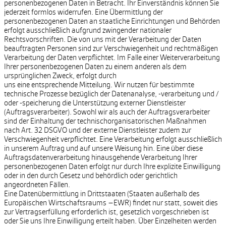
personenbezogenen Daten in Betracht. Ihr Einverständnis können Sie
jederzeit formlos widerrufen. Eine Übermittlung der
personenbezogenen Daten an staatliche Einrichtungen und Behörden
erfolgt ausschließlich aufgrund zwingender nationaler
Rechtsvorschriften. Die von uns mit der Verarbeitung der Daten
beauftragten Personen sind zur Verschwiegenheit und rechtmäßigen
Verarbeitung der Daten verpflichtet. Im Falle einer Weiterverarbeitung
Ihrer personenbezogenen Daten zu einem anderen als dem
ursprünglichen Zweck, erfolgt durch
uns eine entsprechende Mitteilung. Wir nutzen für bestimmte
technische Prozesse bezüglich der Datenanalyse, -verarbeitung und /
oder -speicherung die Unterstützung externer Dienstleister
(Auftragsverarbeiter). Sowohl wir als auch der Auftragsverarbeiter
sind der Einhaltung der technischorganisatorischen Maßnahmen
nach Art. 32 DSGVO und der externe Dienstleister zudem zur
Verschwiegenheit verpflichtet. Eine Verarbeitung erfolgt ausschließlich
in unserem Auftrag und auf unsere Weisung hin. Eine über diese
Auftragsdatenverarbeitung hinausgehende Verarbeitung Ihrer
personenbezogenen Daten erfolgt nur durch Ihre explizite Einwilligung
oder in den durch Gesetz und behördlich oder gerichtlich
angeordneten Fällen.
Eine Datenübermittlung in Drittstaaten (Staaten außerhalb des
Europäischen Wirtschaftsraums –EWR) findet nur statt, soweit dies
zur Vertragserfüllung erforderlich ist, gesetzlich vorgeschrieben ist
oder Sie uns Ihre Einwilligung erteilt haben. Über Einzelheiten werden