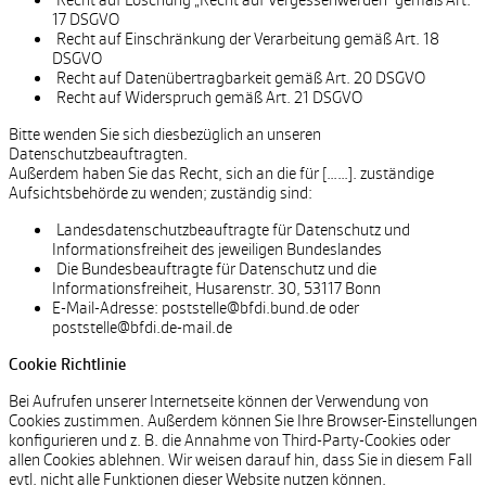
Recht auf Löschung „Recht auf Vergessenwerden“ gemäß Art.
17 DSGVO
Recht auf Einschränkung der Verarbeitung gemäß Art. 18
DSGVO
Recht auf Datenübertragbarkeit gemäß Art. 20 DSGVO
Recht auf Widerspruch gemäß Art. 21 DSGVO
Bitte wenden Sie sich diesbezüglich an unseren
Datenschutzbeauftragten.
Außerdem haben Sie das Recht, sich an die für [……]. zuständige
Aufsichtsbehörde zu wenden; zuständig sind:
Landesdatenschutzbeauftragte für Datenschutz und
Informationsfreiheit des jeweiligen Bundeslandes
Die Bundesbeauftragte für Datenschutz und die
Informationsfreiheit, Husarenstr. 30, 53117 Bonn
E-Mail-Adresse: poststelle@bfdi.bund.de oder
poststelle@bfdi.de-mail.de
Cookie Richtlinie
Bei Aufrufen unserer Internetseite können der Verwendung von
Cookies zustimmen. Außerdem können Sie Ihre Browser-Einstellungen
konfigurieren und z. B. die Annahme von Third-Party-Cookies oder
allen Cookies ablehnen. Wir weisen darauf hin, dass Sie in diesem Fall
evtl. nicht alle Funktionen dieser Website nutzen können.