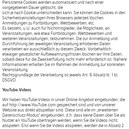
Persistente Cookies werden automatisiert und nach einer
vorgegebenen Dauer gelöscht, die
sich je nach Cookie unterschieden kann. Sie können die Cookies in den
Sicherheitseinstellungen Ihres Browsers jederzeit löschen.
Anmeldungen zu Fortbildungen, Wettbewerben, etc.
Es besteht, u.U. auch für Nichtmitglieder, die Möglichkeit, an
Veranstaltungen, wie etwa Fortbildungen, Wettbewerben und
weiteren Veranstaltungen, teilzunehmen. Die zur Anmeldung und
Durchführung der jeweiligen Veranstaltung erhobenen Daten
verarbeiten wir ausschließlich zu diesem Zweck. Vorbehaltlich
etwaiger gesetzlicher Aufbewahrungsfristen löschen wir Ihre Daten,
sobald diese für die Zweckerfüllung nicht mehr erforderlich ist. Nähere
Informationen erhalten Sie im Rahmen der Anmeldung zur konkreten
Veranstaltung.
Rechtsgrundlage der Verarbeitung ist jeweils Art. 6 Absatz lit. 1 b)
DSGVO.
YouTube-Videos
Wir haben YouTube-Videos in unser Online-Angebot eingebunden, die
auf http://www.YouTube.com gespeichert sind und von unserer
Website aus direkt abspielbar sind. Diese sind alle im „erweiterten
Datenschutz-Modus“ eingebunden, d.h. dass keine Daten über Sie als
Nutzer an YouTube übertragen werden, wenn Sie die Videos nicht
abspielen. Erst wenn Sie die Videos abspielen, werden die in Absatz 2