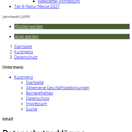
Newsletter Anmeldung
Tier & Natur Messe 2027
Lehnhardt/LJVMV
Mitglied werden
Jäger werden
Startseite
Kurzmenü
Datenschutz
Untermenü
Kurzmenü
Startseite
Allgemeine Geschäftsbedingungen
Barrierefreiheit
Datenschutz
Impressum
Suche
Inhalt