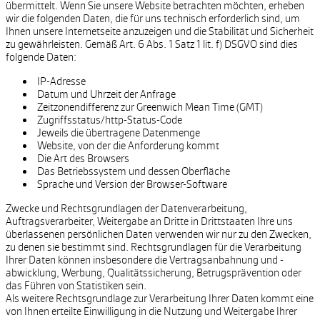
übermittelt. Wenn Sie unsere Website betrachten möchten, erheben
wir die folgenden Daten, die für uns technisch erforderlich sind, um
Ihnen unsere Internetseite anzuzeigen und die Stabilität und Sicherheit
zu gewährleisten. Gemäß Art. 6 Abs. 1 Satz 1 lit. f) DSGVO sind dies
folgende Daten:
IP-Adresse
Datum und Uhrzeit der Anfrage
Zeitzonendifferenz zur Greenwich Mean Time (GMT)
Zugriffsstatus/http-Status-Code
Jeweils die übertragene Datenmenge
Website, von der die Anforderung kommt
Die Art des Browsers
Das Betriebssystem und dessen Oberfläche
Sprache und Version der Browser-Software
Zwecke und Rechtsgrundlagen der Datenverarbeitung,
Auftragsverarbeiter, Weitergabe an Dritte in Drittstaaten Ihre uns
überlassenen persönlichen Daten verwenden wir nur zu den Zwecken,
zu denen sie bestimmt sind. Rechtsgrundlagen für die Verarbeitung
Ihrer Daten können insbesondere die Vertragsanbahnung und -
abwicklung, Werbung, Qualitätssicherung, Betrugsprävention oder
das Führen von Statistiken sein.
Als weitere Rechtsgrundlage zur Verarbeitung Ihrer Daten kommt eine
von Ihnen erteilte Einwilligung in die Nutzung und Weitergabe Ihrer