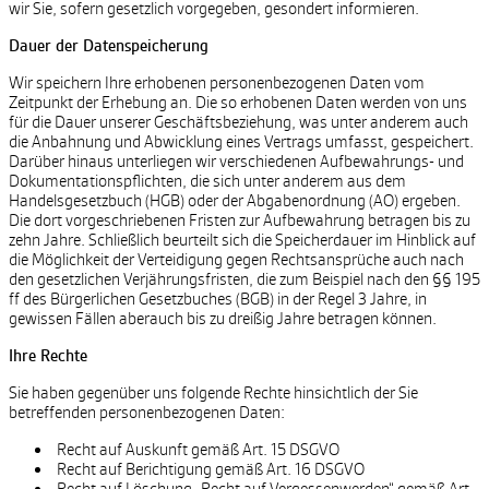
wir Sie, sofern gesetzlich vorgegeben, gesondert informieren.
Dauer der Datenspeicherung
Wir speichern Ihre erhobenen personenbezogenen Daten vom
Zeitpunkt der Erhebung an. Die so erhobenen Daten werden von uns
für die Dauer unserer Geschäftsbeziehung, was unter anderem auch
die Anbahnung und Abwicklung eines Vertrags umfasst, gespeichert.
Darüber hinaus unterliegen wir verschiedenen Aufbewahrungs- und
Dokumentationspflichten, die sich unter anderem aus dem
Handelsgesetzbuch (HGB) oder der Abgabenordnung (AO) ergeben.
Die dort vorgeschriebenen Fristen zur Aufbewahrung betragen bis zu
zehn Jahre. Schließlich beurteilt sich die Speicherdauer im Hinblick auf
die Möglichkeit der Verteidigung gegen Rechtsansprüche auch nach
den gesetzlichen Verjährungsfristen, die zum Beispiel nach den §§ 195
ff des Bürgerlichen Gesetzbuches (BGB) in der Regel 3 Jahre, in
gewissen Fällen aberauch bis zu dreißig Jahre betragen können.
Ihre Rechte
Sie haben gegenüber uns folgende Rechte hinsichtlich der Sie
betreffenden personenbezogenen Daten:
Recht auf Auskunft gemäß Art. 15 DSGVO
Recht auf Berichtigung gemäß Art. 16 DSGVO