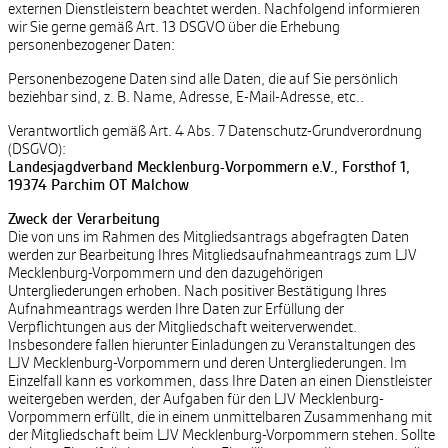
externen Dienstleistern beachtet werden. Nachfolgend informieren
wir Sie gerne gemäß Art. 13 DSGVO über die Erhebung
personenbezogener Daten:
Personenbezogene Daten sind alle Daten, die auf Sie persönlich
beziehbar sind, z. B. Name, Adresse, E-Mail-Adresse, etc..
Verantwortlich gemäß Art. 4 Abs. 7 Datenschutz-Grundverordnung
(DSGVO):
Landesjagdverband Mecklenburg-Vorpommern e.V., Forsthof 1,
19374 Parchim OT Malchow
Zweck der Verarbeitung
Die von uns im Rahmen des Mitgliedsantrags abgefragten Daten
werden zur Bearbeitung Ihres Mitgliedsaufnahmeantrags zum LJV
Mecklenburg-Vorpommern und den dazugehörigen
Untergliederungen erhoben. Nach positiver Bestätigung Ihres
Aufnahmeantrags werden Ihre Daten zur Erfüllung der
Verpflichtungen aus der Mitgliedschaft weiterverwendet.
Insbesondere fallen hierunter Einladungen zu Veranstaltungen des
LJV Mecklenburg-Vorpommern und deren Untergliederungen. Im
Einzelfall kann es vorkommen, dass Ihre Daten an einen Dienstleister
weitergeben werden, der Aufgaben für den LJV Mecklenburg-
Vorpommern erfüllt, die in einem unmittelbaren Zusammenhang mit
der Mitgliedschaft beim LJV Mecklenburg-Vorpommern stehen. Sollte