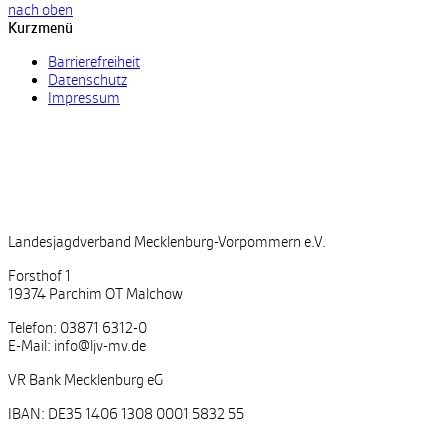
nach oben
Kurzmenü
Barrierefreiheit
Datenschutz
Impressum
Landesjagdverband Mecklenburg-Vorpommern e.V.
Forsthof 1
19374 Parchim OT Malchow
Telefon: 03871 6312-0
E-Mail: info@ljv-mv.de
VR Bank Mecklenburg eG
IBAN: DE35 1406 1308 0001 5832 55