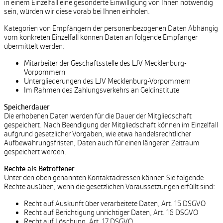
in einem Einzelfall eine gesonderte Einwilligung von Ihnen notwendig
sein, würden wir diese vorab bei Ihnen einholen.
Kategorien von Empfängern der personenbezogenen Daten Abhängig
vom konkreten Einzelfall können Daten an folgende Empfänger
übermittelt werden:
Mitarbeiter der Geschäftsstelle des LJV Mecklenburg-
Vorpommern
Untergliederungen des LJV Mecklenburg-Vorpommern
Im Rahmen des Zahlungsverkehrs an Geldinstitute
Speicherdauer
Die erhobenen Daten werden für die Dauer der Mitgliedschaft
gespeichert. Nach Beendigung der Mitgliedschaft können im Einzelfall
aufgrund gesetzlicher Vorgaben, wie etwa handelsrechtlicher
Aufbewahrungsfristen, Daten auch für einen längeren Zeitraum
gespeichert werden.
Rechte als Betroffener
Unter den oben genannten Kontaktadressen können Sie folgende
Rechte ausüben, wenn die gesetzlichen Voraussetzungen erfüllt sind:
Recht auf Auskunft über verarbeitete Daten, Art. 15 DSGVO
Recht auf Berichtigung unrichtiger Daten, Art. 16 DSGVO
Recht auf Löschung, Art. 17 DSGVO