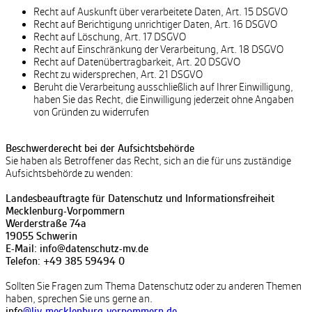
Recht auf Auskunft über verarbeitete Daten, Art. 15 DSGVO
Recht auf Berichtigung unrichtiger Daten, Art. 16 DSGVO
Recht auf Löschung, Art. 17 DSGVO
Recht auf Einschränkung der Verarbeitung, Art. 18 DSGVO
Recht auf Datenübertragbarkeit, Art. 20 DSGVO
Recht zu widersprechen, Art. 21 DSGVO
Beruht die Verarbeitung ausschließlich auf Ihrer Einwilligung,
haben Sie das Recht, die Einwilligung jederzeit ohne Angaben
von Gründen zu widerrufen
Beschwerderecht bei der Aufsichtsbehörde
Sie haben als Betroffener das Recht, sich an die für uns zuständige
Aufsichtsbehörde zu wenden:
Landesbeauftragte für Datenschutz und Informationsfreiheit
Mecklenburg-Vorpommern
Werderstraße 74a
19055 Schwerin
E-Mail: info@datenschutz-mv.de
Telefon: +49 385 59494 0
Sollten Sie Fragen zum Thema Datenschutz oder zu anderen Themen
haben, sprechen Sie uns gerne an.
info
@ljv-mecklenburg-vorpommern.de