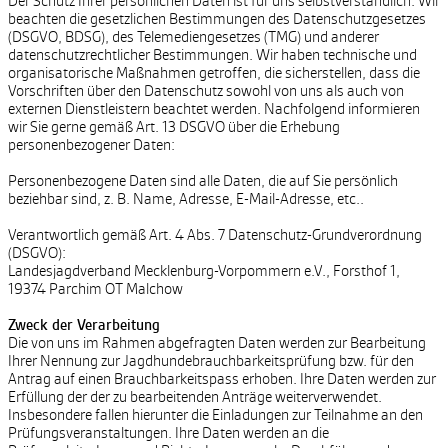
Der Schutz Ihrer persönlichen Daten ist für uns selbstverständlich. Wir
beachten die gesetzlichen Bestimmungen des Datenschutzgesetzes
(DSGVO, BDSG), des Telemediengesetzes (TMG) und anderer
datenschutzrechtlicher Bestimmungen. Wir haben technische und
organisatorische Maßnahmen getroffen, die sicherstellen, dass die
Vorschriften über den Datenschutz sowohl von uns als auch von
externen Dienstleistern beachtet werden. Nachfolgend informieren
wir Sie gerne gemäß Art. 13 DSGVO über die Erhebung
personenbezogener Daten:
Personenbezogene Daten sind alle Daten, die auf Sie persönlich
beziehbar sind, z. B. Name, Adresse, E-Mail-Adresse, etc..
Verantwortlich gemäß Art. 4 Abs. 7 Datenschutz-Grundverordnung
(DSGVO):
Landesjagdverband Mecklenburg-Vorpommern e.V., Forsthof 1,
19374 Parchim OT Malchow
Zweck der Verarbeitung
Die von uns im Rahmen abgefragten Daten werden zur Bearbeitung
Ihrer Nennung zur Jagdhundebrauchbarkeitsprüfung bzw. für den
Antrag auf einen Brauchbarkeitspass erhoben. Ihre Daten werden zur
Erfüllung der der zu bearbeitenden Anträge weiterverwendet.
Insbesondere fallen hierunter die Einladungen zur Teilnahme an den
Prüfungsveranstaltungen. Ihre Daten werden an die