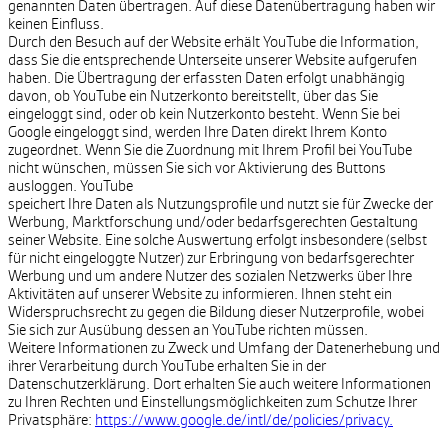
genannten Daten übertragen. Auf diese Datenübertragung haben wir
keinen Einfluss.
Durch den Besuch auf der Website erhält YouTube die Information,
dass Sie die entsprechende Unterseite unserer Website aufgerufen
haben. Die Übertragung der erfassten Daten erfolgt unabhängig
davon, ob YouTube ein Nutzerkonto bereitstellt, über das Sie
eingeloggt sind, oder ob kein Nutzerkonto besteht. Wenn Sie bei
Google eingeloggt sind, werden Ihre Daten direkt Ihrem Konto
zugeordnet. Wenn Sie die Zuordnung mit Ihrem Profil bei YouTube
nicht wünschen, müssen Sie sich vor Aktivierung des Buttons
ausloggen. YouTube
speichert Ihre Daten als Nutzungsprofile und nutzt sie für Zwecke der
Werbung, Marktforschung und/oder bedarfsgerechten Gestaltung
seiner Website. Eine solche Auswertung erfolgt insbesondere (selbst
für nicht eingeloggte Nutzer) zur Erbringung von bedarfsgerechter
Werbung und um andere Nutzer des sozialen Netzwerks über Ihre
Aktivitäten auf unserer Website zu informieren. Ihnen steht ein
Widerspruchsrecht zu gegen die Bildung dieser Nutzerprofile, wobei
Sie sich zur Ausübung dessen an YouTube richten müssen.
Weitere Informationen zu Zweck und Umfang der Datenerhebung und
ihrer Verarbeitung durch YouTube erhalten Sie in der
Datenschutzerklärung. Dort erhalten Sie auch weitere Informationen
zu Ihren Rechten und Einstellungsmöglichkeiten zum Schutze Ihrer
Privatsphäre:
https://www.google.de/intl/de/policies/privacy.