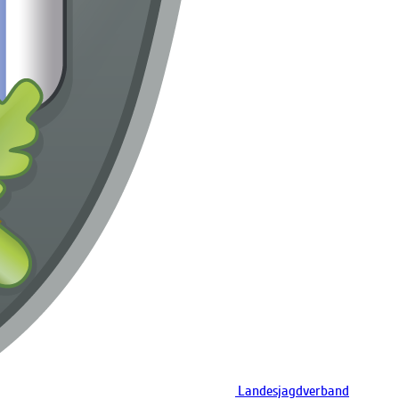
Landesjagdverband