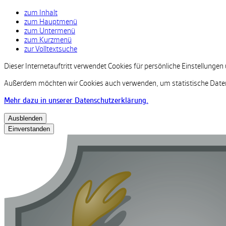
zum Inhalt
zum Hauptmenü
zum Untermenü
zum Kurzmenü
zur Volltextsuche
Dieser Internetauftritt verwendet Cookies für persönliche Einstellunge
Außerdem möchten wir Cookies auch verwenden, um statistische Daten
Mehr dazu in unserer Datenschutzerklärung.
Ausblenden
Einverstanden