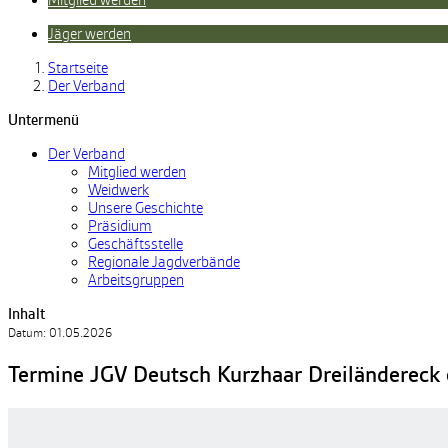
Mitglied werden
Jäger werden
Startseite
Der Verband
Untermenü
Der Verband
Mitglied werden
Weidwerk
Unsere Geschichte
Präsidium
Geschäftsstelle
Regionale Jagdverbände
Arbeitsgruppen
Inhalt
Datum:
01.05.2026
Termine JGV Deutsch Kurzhaar Dreiländereck e